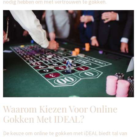
nodig hebben om met vertrouwen te gokken.
Waarom Kiezen Voor Online
Gokken Met IDEAL?
De keuze om online te gokken met iDEAL biedt tal van