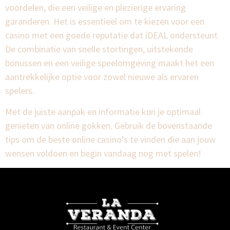
voordelen, die een veilige en plezierige ervaring
garanderen. Het is essentieel om te kiezen voor een
casino met een goede reputatie dat iDEAL ondersteunt.
De combinatie van snelle stortingen, uitstekende
bonussen en een veilige speelomgeving maakt het een
aantrekkelijke optie voor zowel nieuwe als ervaren
spelers.
Met de juiste aanpak en informatie kun je optimaal
genieten van online gokken. Gebruik de bovenstaande
tips om de beste online casino’s te vinden die aan jouw
wensen voldoen en begin vandaag nog met spelen!