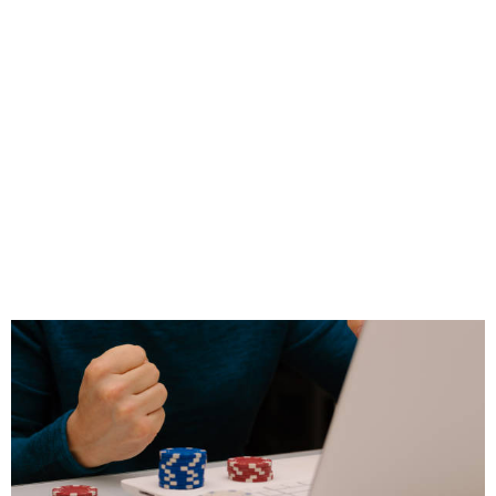
huis. iDEAL heeft zich bewezen als een van de veiligste en
meest efficiënte betaalmethoden voor online gokken, en
veel spelers kiezen voor
casino ideal
omdat het hen de
mogelijkheid biedt om snel en veilig hun betalingen te
verwerken. In dit artikel verkennen we de beste online
casino’s die iDEAL ondersteunen, bekijk je hoe je veilig
kunt gokken en ontdek je aantrekkelijke bonussen die
beschikbaar zijn in 2026.