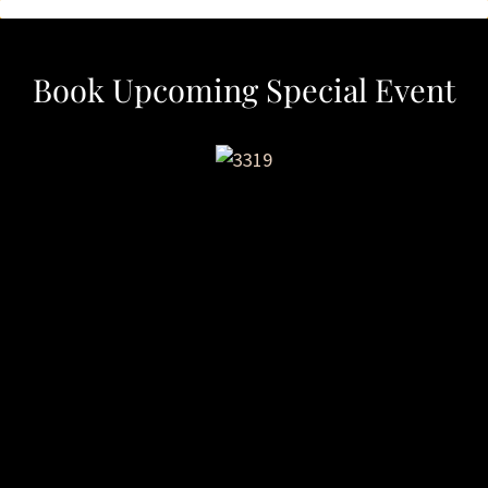
Book Upcoming Special Event