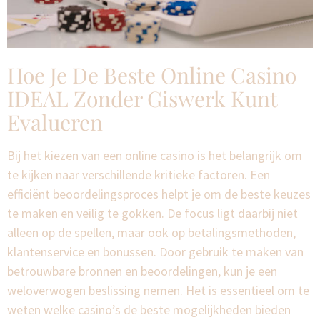
Hoe Je De Beste Online Casino
IDEAL Zonder Giswerk Kunt
Evalueren
Bij het kiezen van een online casino is het belangrijk om
te kijken naar verschillende kritieke factoren. Een
efficiënt beoordelingsproces helpt je om de beste keuzes
te maken en veilig te gokken. De focus ligt daarbij niet
alleen op de spellen, maar ook op betalingsmethoden,
klantenservice en bonussen. Door gebruik te maken van
betrouwbare bronnen en beoordelingen, kun je een
weloverwogen beslissing nemen. Het is essentieel om te
weten welke casino’s de beste mogelijkheden bieden