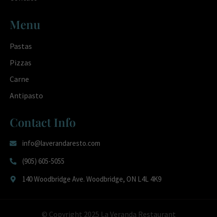
Menu
Pastas
Pizzas
Carne
Antipasto
Contact Info
info@laverandaresto.com
(905) 605-5055
140 Woodbridge Ave. Woodbridge, ON L4L 4K9
© Copyright 2025 La Veranda Restaurant