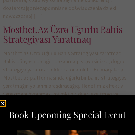
dostarczając niezapomniane doświadczenia dzięki
nowoczesnej […]
Mostbet.az Üzrə Uğurlu Bahis
Strategiyası Yaratmaq
Mostbet.az Üzrə Uğurlu Bahis Strategiyası Yaratmaq
Bahis dünyasında uğur qazanmaq istəyirsinizsə, doğru
strategiya yaratmaq olduqca önəmlidir. Bu məqalədə,
Mostbet.az platformasında uğurlu bir bahis strategiyası
yaratmağın yollarını araşdıracağıq. Hədəfimiz effektiv
yanaşmanı öyrənmək, mümkün riskləri azaltmaq və
qazanc potansialını artırmaqdır. Uğurlu bahis edərkən
diqqət etməli olduğunuz bir neçə əsas amil var ki, bu yazı
Book Upcoming Special Event
onlara da aydınlıq […]
Kroki Do Udanych Wypłat I