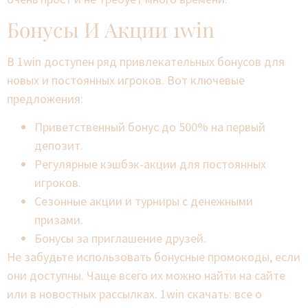
Бонусы И Акции 1win
В 1win доступен ряд привлекательных бонусов для
новых и постоянных игроков. Вот ключевые
предложения:
Приветственный бонус до 500% на первый
депозит.
Регулярные кэшбэк-акции для постоянных
игроков.
Сезонные акции и турниры с денежными
призами.
Бонусы за приглашение друзей.
Не забудьте использовать бонусные промокоды, если
они доступны. Чаще всего их можно найти на сайте
или в новостных рассылках. 1win скачать: все о