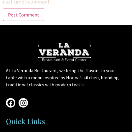
next time I comment.
At La Veranda Restaurant, we bring the flavors to your
table with a menu inspired by Nonna’s kitchen, blending
traditional classics with modern twists.
Quick Links