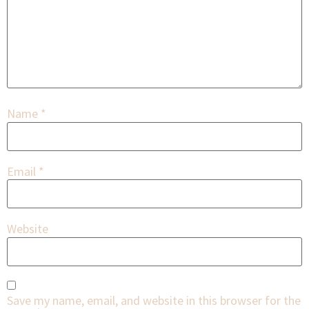
Name
*
Email
*
Website
Save my name, email, and website in this browser for the