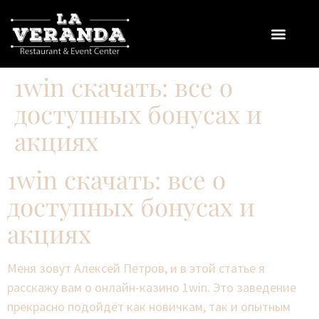
Events – Brunch Menu
1win скачать: все о
доступных бонусах и
акциях
1win скачать: все о
доступных бонусах и
акциях
Меня зовут Алексей Петров, и в этой статье я
расскажу вам о онлайн-казино 1win. Это заведение
прекрасно подойдёт как новичкам, так и опытным