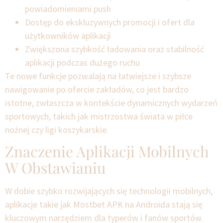
powiadomieniami push
Dostęp do ekskluzywnych promocji i ofert dla
użytkowników aplikacji
Zwiększona szybkość ładowania oraz stabilność
aplikacji podczas dużego ruchu
Te nowe funkcje pozwalają na łatwiejsze i szybsze
nawigowanie po ofercie zakładów, co jest bardzo
istotne, zwłaszcza w kontekście dynamicznych wydarzeń
sportowych, takich jak mistrzostwa świata w piłce
nożnej czy ligi koszykarskie.
Znaczenie Aplikacji Mobilnych
W Obstawianiu
W dobie szybko rozwijających się technologii mobilnych,
aplikacje takie jak Mostbet APK na Androida stają się
kluczowym narzędziem dla typerów i fanów sportów.