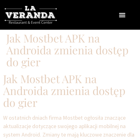
Events – Brunch Menu
Jak Mostbet APK na
Androida zmienia dostęp
do gier
Jak Mostbet APK na
Androida zmienia dostęp
do gier
W ostatnich dniach firma Mostbet ogłosiła znaczące
aktualizacje dotyczące swojego aplikacji mobilnej na
system Android. Zmiany te mają kluczowe znaczenie dla