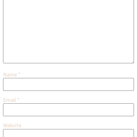
Name
*
Email
*
Website